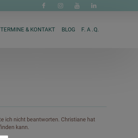
TERMINE & KONTAKT
BLOG
F. A .Q.
te ich nicht beantworten. Christiane hat
finden kann.