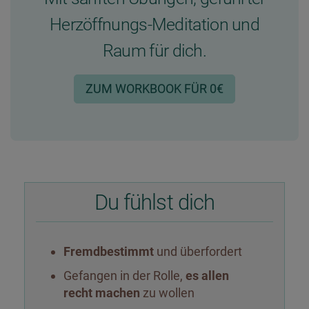
Herzöffnungs-Meditation und
Raum für dich.
ZUM WORKBOOK FÜR 0€
Du fühlst dich
Fremdbestimmt
und überfordert
Gefangen in der Rolle,
es allen
recht machen
zu wollen