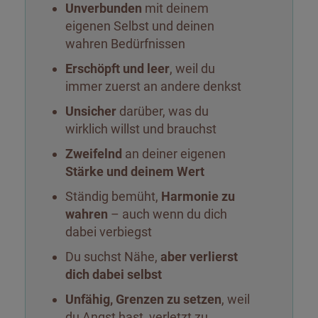
Unverbunden
mit deinem
eigenen Selbst und deinen
wahren Bedürfnissen
Erschöpft und leer
, weil du
immer zuerst an andere denkst
Unsicher
darüber, was du
wirklich willst und brauchst
Zweifelnd
an deiner eigenen
Stärke und deinem Wert
Ständig bemüht,
Harmonie zu
wahren
– auch wenn du dich
dabei verbiegst
Du suchst Nähe,
aber verlierst
dich dabei selbst
Unfähig, Grenzen zu setzen
, weil
du Angst hast, verletzt zu