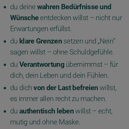
du deine
wahren Bedürfnisse und
Wünsche
entdecken willst – nicht nur
Erwartungen erfüllst.
du
klare Grenzen
setzen und „Nein“
sagen willst – ohne Schuldgefühle.
du
Verantwortung
übernimmst – für
dich, dein Leben und dein Fühlen.
du dich
von der Last befreien
willst,
es immer allen recht zu machen.
du
authentisch leben
willst – echt,
mutig und ohne Maske.