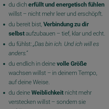
du dich
erfüllt und energetisch fühlen
willst – nicht mehr leer und erschöpft.
du bereit bist,
Verbindung zu dir
selbst
aufzubauen – tief, klar und echt.
du fühlst:
„Das bin ich. Und ich will es
anders.“
du endlich in deine
volle Größe
wachsen willst – in deinem Tempo,
auf deine Weise.
du deine
Weiblichkeit
nicht mehr
verstecken willst – sondern sie