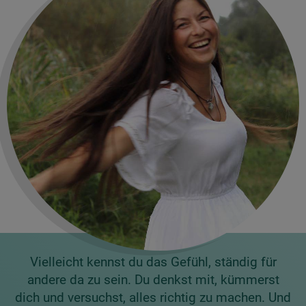
Vielleicht kennst du das Gefühl, ständig für
andere da zu sein. Du denkst mit, kümmerst
dich und versuchst, alles richtig zu machen. Und