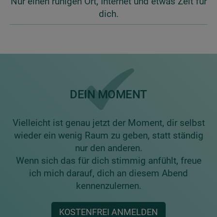
Nur einen ruhigen Ort, Internet und etwas Zeit für
dich.
DEIN MOMENT
Vielleicht ist genau jetzt der Moment, dir selbst
wieder ein wenig Raum zu geben, statt ständig
nur den anderen.
Wenn sich das für dich stimmig anfühlt, freue
ich mich darauf, dich an diesem Abend
kennenzulernen.
KOSTENFREI ANMELDEN