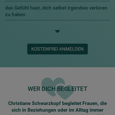
das Gefühl hast, dich selbst irgendwo verloren
zu haben
KOSTENFREI ANMELDEN
WER DICH BEGLEITET
Christiane Schwarzkopf begleitet Frauen, die
sich in Beziehungen oder im Alltag immer